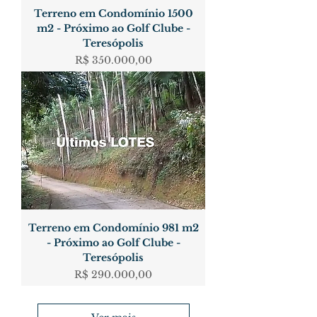
Terreno em Condomínio 1500
m2 - Próximo ao Golf Clube -
Teresópolis
Preço
R$ 350.000,00
Terreno em Condomínio 981 m2
- Próximo ao Golf Clube -
Teresópolis
Preço
R$ 290.000,00