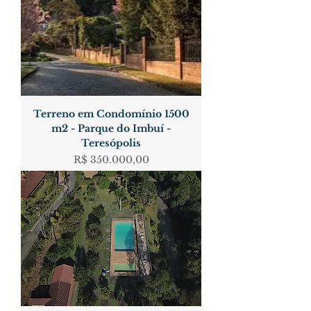
Terreno em Condomínio 1500
m2 - Parque do Imbuí -
Teresópolis
Preço
R$ 350.000,00