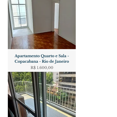
Apartamento Quarto e Sala -
Copacabana - Rio de Janeiro
Preço
R$ 1.600,00