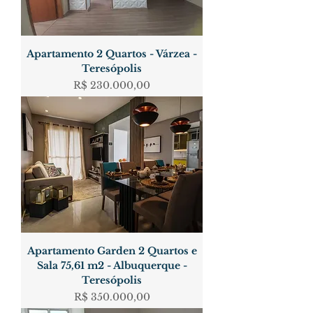
Apartamento 2 Quartos - Várzea -
Teresópolis
Preço
R$ 230.000,00
Apartamento Garden 2 Quartos e
Sala 75,61 m2 - Albuquerque -
Teresópolis
Preço
R$ 350.000,00