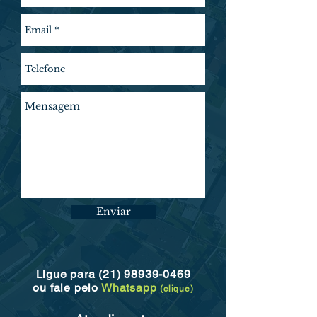
Enviar
Ligue para
(21) 98939-0469
ou fale pelo
Whatsapp
(clique)