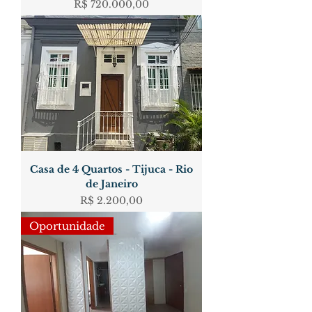
Preço
R$ 720.000,00
Casa de 4 Quartos - Tijuca - Rio
de Janeiro
Preço
R$ 2.200,00
Oportunidade