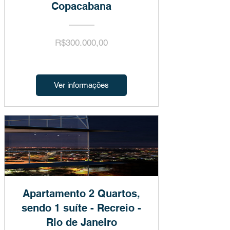
Copacabana
Preço
R$300.000,00
Ver informações
Apartamento 2 Quartos,
sendo 1 suíte - Recreio -
Rio de Janeiro