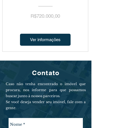
Preço
R$720.000,00
Ver informações
Contato
Caso não tenha encontrado o imóvel que
procura, nos informe para que possamos
buscar junto à nossos parceiros.
Se você deseja vender seu imóvel, fale com a
gente.