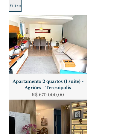
Filtro
Apartamento 2 quartos (1 suíte) -
Agriões - Teresópolis
Preço
R$ 670.000,00