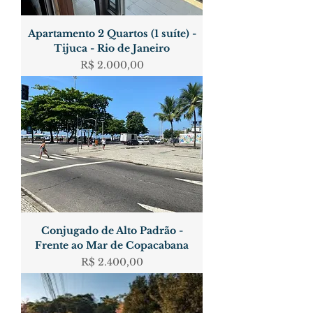
Apartamento 2 Quartos (1 suíte) -
Tijuca - Rio de Janeiro
Preço
R$ 2.000,00
Conjugado de Alto Padrão -
Frente ao Mar de Copacabana
Preço
R$ 2.400,00