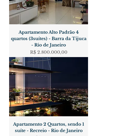
Apartamento Alto Padrão 4
quartos (3suítes) - Barra da Tijuca
- Rio de Janeiro
Preço
R$ 2.800.000,00
Apartamento 2 Quartos, sendo 1
suíte - Recreio - Rio de Janeiro