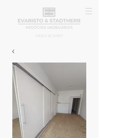
CRECI-RJ 103877