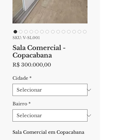
SKU: V-SL001
Sala Comercial -
Copacabana
Preço
R$ 300.000,00
Cidade
*
Bairro
*
Sala Comercial em Copacabana