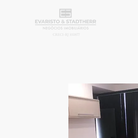
CRECI-RJ 103877