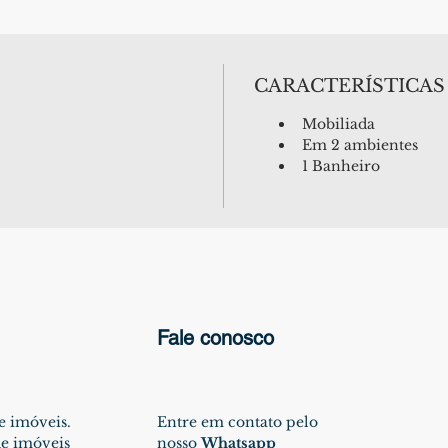
CARACTERÍSTICAS
Mobiliada
Em 2 ambientes
1 Banheiro
Fale conosco
e imóveis.
Entre em contato pelo
e imóveis
nosso
Whatsapp