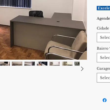
 Excel
Agende 
Cidade
Selec
Bairro
Selec
Garag
Selec