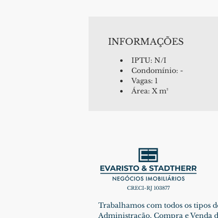
INFORMAÇÕES
IPTU: N/I
Condomínio: -
Vagas: 1
Área: X m²
CRECI-RJ 103877
Trabalhamos com todos os tipos d
Administração, Compra e Venda d