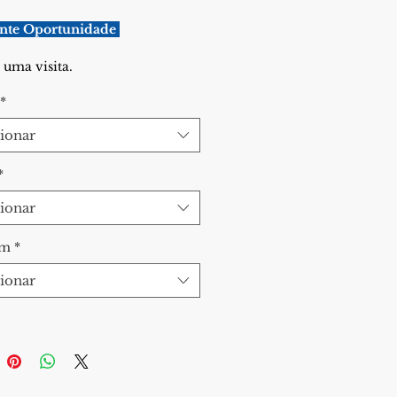
ente Oportunidade 
uma visita.
*
ionar
*
ionar
em
*
ionar