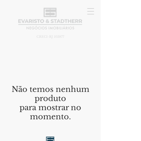
CRECI-RJ 103877
Não temos nenhum
produto
para mostrar no
momento.